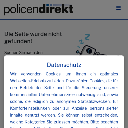
Die Seite wurde nicht
gefunden!
Suchen Sie nach den
gewünschten Inhalten oder
Datenschutz
kontaktieren Sie uns
.
Wir verwenden Cookies, um Ihnen ein optimales
Webseiten-Erlebnis zu bieten. Dazu zählen Cookies, die für
den Betrieb der Seite und für die Steuerung unserer
kommerziellen Unternehmensziele notwendig sind, sowie
solche, die lediglich zu anonymen Statistikzwecken, für
Komforteinstellungen oder zur Anzeige personalisierter
Inhalte genutzt werden. Sie können selbst entscheiden,
welche Kategorien Sie zulassen möchten. Bitte beachten