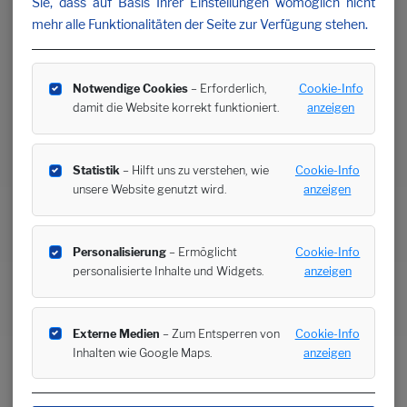
Sie, dass auf Basis Ihrer Einstellungen womöglich nicht
mehr alle Funktionalitäten der Seite zur Verfügung stehen.
Notwendige Cookies
– Erforderlich,
Cookie-Info
damit die Website korrekt funktioniert.
anzeigen
Statistik
– Hilft uns zu verstehen, wie
Cookie-Info
unsere Website genutzt wird.
anzeigen
Personalisierung
– Ermöglicht
Cookie-Info
personalisierte Inhalte und Widgets.
anzeigen
Externe Medien
– Zum Entsperren von
Cookie-Info
Inhalten wie Google Maps.
anzeigen