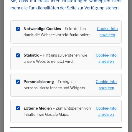
Sie, dass auf Basis Ihrer Einstellungen womöglich nicht
mehr alle Funktionalitäten der Seite zur Verfügung stehen.
Notwendige Cookies
– Erforderlich,
Cookie-Info
damit die Website korrekt funktioniert.
anzeigen
Statistik
– Hilft uns zu verstehen, wie
Cookie-Info
unsere Website genutzt wird.
anzeigen
Personalisierung
– Ermöglicht
Cookie-Info
personalisierte Inhalte und Widgets.
anzeigen
Externe Medien
– Zum Entsperren von
Cookie-Info
Inhalten wie Google Maps.
anzeigen