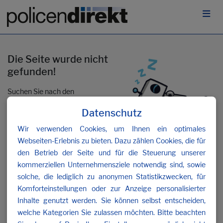
Die Seite wurde nicht
gefunden!
Suchen Sie nach den
gewünschten Inhalten oder
Datenschutz
kontaktieren Sie uns
.
Wir verwenden Cookies, um Ihnen ein optimales
Webseiten-Erlebnis zu bieten. Dazu zählen Cookies, die für
den Betrieb der Seite und für die Steuerung unserer
kommerziellen Unternehmensziele notwendig sind, sowie
solche, die lediglich zu anonymen Statistikzwecken, für
Komforteinstellungen oder zur Anzeige personalisierter
Inhalte genutzt werden. Sie können selbst entscheiden,
welche Kategorien Sie zulassen möchten. Bitte beachten