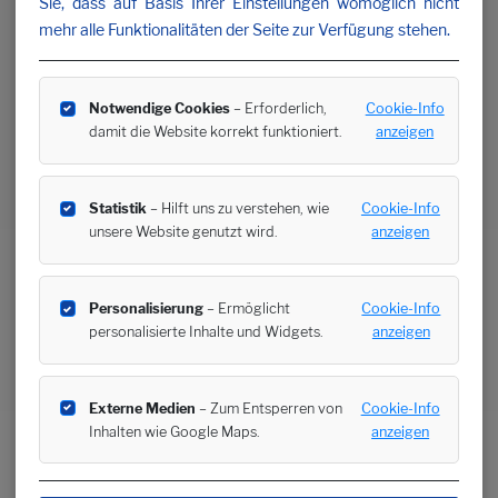
Sie, dass auf Basis Ihrer Einstellungen womöglich nicht
mehr alle Funktionalitäten der Seite zur Verfügung stehen.
Notwendige Cookies
– Erforderlich,
Cookie-Info
damit die Website korrekt funktioniert.
anzeigen
Statistik
– Hilft uns zu verstehen, wie
Cookie-Info
unsere Website genutzt wird.
anzeigen
Personalisierung
– Ermöglicht
Cookie-Info
personalisierte Inhalte und Widgets.
anzeigen
Externe Medien
– Zum Entsperren von
Cookie-Info
Inhalten wie Google Maps.
anzeigen