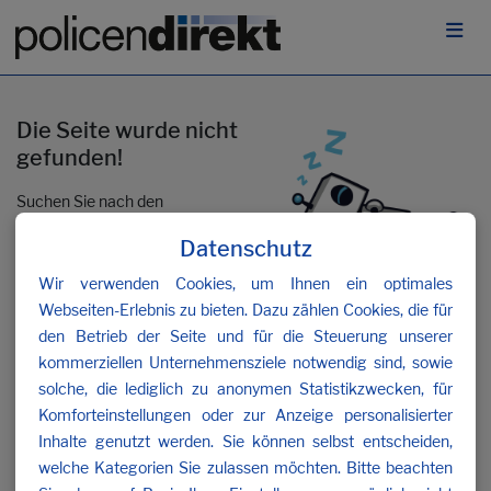
Die Seite wurde nicht
gefunden!
Suchen Sie nach den
gewünschten Inhalten oder
Datenschutz
kontaktieren Sie uns
.
Wir verwenden Cookies, um Ihnen ein optimales
Webseiten-Erlebnis zu bieten. Dazu zählen Cookies, die für
den Betrieb der Seite und für die Steuerung unserer
kommerziellen Unternehmensziele notwendig sind, sowie
solche, die lediglich zu anonymen Statistikzwecken, für
Komforteinstellungen oder zur Anzeige personalisierter
Inhalte genutzt werden. Sie können selbst entscheiden,
welche Kategorien Sie zulassen möchten. Bitte beachten