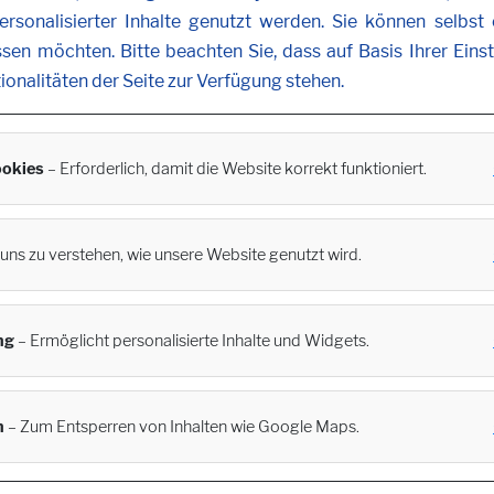
rsonalisierter Inhalte genutzt werden. Sie können selbst
ssen möchten. Bitte beachten Sie, dass auf Basis Ihrer Ein
tionalitäten der Seite zur Verfügung stehen.
okies
– Erforderlich, damit die Website korrekt funktioniert.
t uns zu verstehen, wie unsere Website genutzt wird.
ng
– Ermöglicht personalisierte Inhalte und Widgets.
n
– Zum Entsperren von Inhalten wie Google Maps.