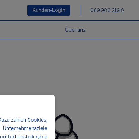
Kunden-Login
069 900 219 0
Über uns
Dazu zählen Cookies,
n Unternehmensziele
Komforteinstellungen