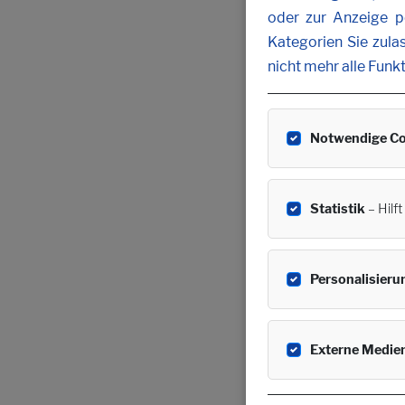
oder zur Anzeige pe
Kategorien Sie zula
nicht mehr alle Funk
Notwendige Co
Statistik
– Hilf
Personalisieru
Externe Medie