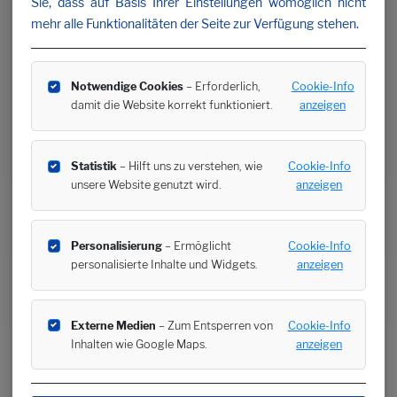
Sie, dass auf Basis Ihrer Einstellungen womöglich nicht
mehr alle Funktionalitäten der Seite zur Verfügung stehen.
Notwendige Cookies
– Erforderlich,
Cookie-Info
damit die Website korrekt funktioniert.
anzeigen
Statistik
– Hilft uns zu verstehen, wie
Cookie-Info
unsere Website genutzt wird.
anzeigen
Personalisierung
– Ermöglicht
Cookie-Info
personalisierte Inhalte und Widgets.
anzeigen
Externe Medien
– Zum Entsperren von
Cookie-Info
Inhalten wie Google Maps.
anzeigen