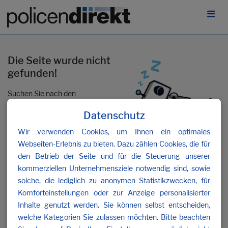
Die Seite wurde nicht
gefunden!
Suchen Sie nach den
gewünschten Inhalten oder
Datenschutz
kontaktieren Sie uns
.
Wir verwenden Cookies, um Ihnen ein optimales
Webseiten-Erlebnis zu bieten. Dazu zählen Cookies, die für
den Betrieb der Seite und für die Steuerung unserer
kommerziellen Unternehmensziele notwendig sind, sowie
solche, die lediglich zu anonymen Statistikzwecken, für
Komforteinstellungen oder zur Anzeige personalisierter
Inhalte genutzt werden. Sie können selbst entscheiden,
welche Kategorien Sie zulassen möchten. Bitte beachten