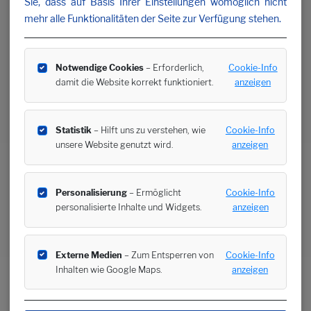
Sie, dass auf Basis Ihrer Einstellungen womöglich nicht
mehr alle Funktionalitäten der Seite zur Verfügung stehen.
Notwendige Cookies
– Erforderlich,
Cookie-Info
damit die Website korrekt funktioniert.
anzeigen
Statistik
– Hilft uns zu verstehen, wie
Cookie-Info
unsere Website genutzt wird.
anzeigen
Personalisierung
– Ermöglicht
Cookie-Info
personalisierte Inhalte und Widgets.
anzeigen
Externe Medien
– Zum Entsperren von
Cookie-Info
Inhalten wie Google Maps.
anzeigen