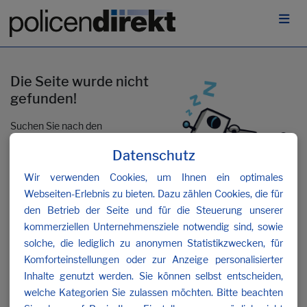
Die Seite wurde nicht
gefunden!
Suchen Sie nach den
gewünschten Inhalten oder
Datenschutz
kontaktieren Sie uns
.
Wir verwenden Cookies, um Ihnen ein optimales
Webseiten-Erlebnis zu bieten. Dazu zählen Cookies, die für
den Betrieb der Seite und für die Steuerung unserer
kommerziellen Unternehmensziele notwendig sind, sowie
solche, die lediglich zu anonymen Statistikzwecken, für
Komforteinstellungen oder zur Anzeige personalisierter
Inhalte genutzt werden. Sie können selbst entscheiden,
welche Kategorien Sie zulassen möchten. Bitte beachten