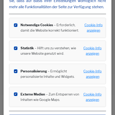
Sie, dass auf Basis Ihrer Einstellungen womöglich nicht
mehr alle Funktionalitäten der Seite zur Verfügung stehen.
Notwendige Cookies
– Erforderlich,
Cookie-Info
damit die Website korrekt funktioniert.
anzeigen
Statistik
– Hilft uns zu verstehen, wie
Cookie-Info
unsere Website genutzt wird.
anzeigen
Personalisierung
– Ermöglicht
Cookie-Info
personalisierte Inhalte und Widgets.
anzeigen
Externe Medien
– Zum Entsperren von
Cookie-Info
Inhalten wie Google Maps.
anzeigen