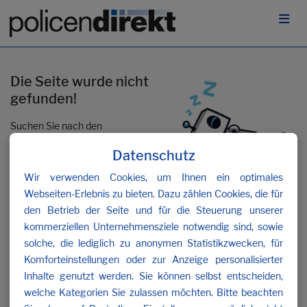
Die Seite wurde nicht
gefunden!
Suchen Sie nach den
gewünschten Inhalten oder
Datenschutz
kontaktieren Sie uns
.
Wir verwenden Cookies, um Ihnen ein optimales
Webseiten-Erlebnis zu bieten. Dazu zählen Cookies, die für
den Betrieb der Seite und für die Steuerung unserer
kommerziellen Unternehmensziele notwendig sind, sowie
solche, die lediglich zu anonymen Statistikzwecken, für
Komforteinstellungen oder zur Anzeige personalisierter
Inhalte genutzt werden. Sie können selbst entscheiden,
welche Kategorien Sie zulassen möchten. Bitte beachten