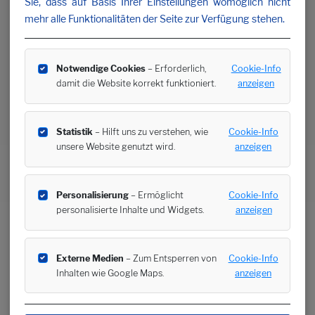
Sie, dass auf Basis Ihrer Einstellungen womöglich nicht
mehr alle Funktionalitäten der Seite zur Verfügung stehen.
Notwendige Cookies
– Erforderlich,
Cookie-Info
damit die Website korrekt funktioniert.
anzeigen
Statistik
– Hilft uns zu verstehen, wie
Cookie-Info
unsere Website genutzt wird.
anzeigen
Personalisierung
– Ermöglicht
Cookie-Info
personalisierte Inhalte und Widgets.
anzeigen
Externe Medien
– Zum Entsperren von
Cookie-Info
Inhalten wie Google Maps.
anzeigen