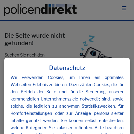
Die Seite wurde nicht
gefunden!
Suchen Sie nach den
gewünschten Inhalten oder
Datenschutz
kontaktieren Sie uns
.
Wir verwenden Cookies, um Ihnen ein optimales
Webseiten-Erlebnis zu bieten. Dazu zählen Cookies, die für
den Betrieb der Seite und für die Steuerung unserer
kommerziellen Unternehmensziele notwendig sind, sowie
solche, die lediglich zu anonymen Statistikzwecken, für
Komforteinstellungen oder zur Anzeige personalisierter
Inhalte genutzt werden. Sie können selbst entscheiden,
welche Kategorien Sie zulassen möchten. Bitte beachten