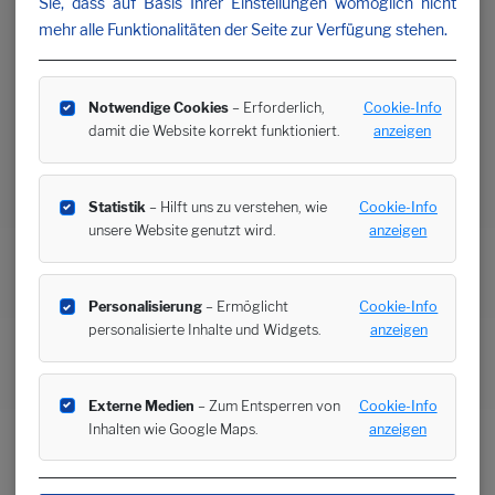
Sie, dass auf Basis Ihrer Einstellungen womöglich nicht
mehr alle Funktionalitäten der Seite zur Verfügung stehen.
Notwendige Cookies
– Erforderlich,
Cookie-Info
damit die Website korrekt funktioniert.
anzeigen
Statistik
– Hilft uns zu verstehen, wie
Cookie-Info
unsere Website genutzt wird.
anzeigen
Personalisierung
– Ermöglicht
Cookie-Info
personalisierte Inhalte und Widgets.
anzeigen
Externe Medien
– Zum Entsperren von
Cookie-Info
Inhalten wie Google Maps.
anzeigen