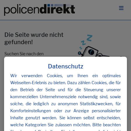
Die Seite wurde nicht
gefunden!
Suchen Sie nach den
gewünschten Inhalten oder
Datenschutz
kontaktieren Sie uns
.
Wir verwenden Cookies, um Ihnen ein optimales
Webseiten-Erlebnis zu bieten. Dazu zählen Cookies, die für
den Betrieb der Seite und für die Steuerung unserer
kommerziellen Unternehmensziele notwendig sind, sowie
solche, die lediglich zu anonymen Statistikzwecken, für
Komforteinstellungen oder zur Anzeige personalisierter
Inhalte genutzt werden. Sie können selbst entscheiden,
welche Kategorien Sie zulassen möchten. Bitte beachten