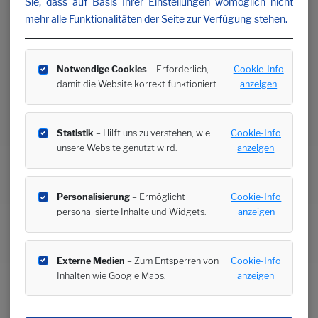
Sie, dass auf Basis Ihrer Einstellungen womöglich nicht
mehr alle Funktionalitäten der Seite zur Verfügung stehen.
Notwendige Cookies
– Erforderlich,
Cookie-Info
damit die Website korrekt funktioniert.
anzeigen
Statistik
– Hilft uns zu verstehen, wie
Cookie-Info
unsere Website genutzt wird.
anzeigen
Personalisierung
– Ermöglicht
Cookie-Info
personalisierte Inhalte und Widgets.
anzeigen
Externe Medien
– Zum Entsperren von
Cookie-Info
Inhalten wie Google Maps.
anzeigen