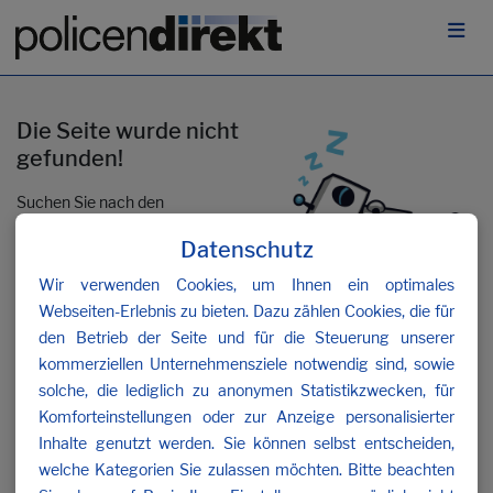
Die Seite wurde nicht
gefunden!
Suchen Sie nach den
gewünschten Inhalten oder
Datenschutz
kontaktieren Sie uns
.
Wir verwenden Cookies, um Ihnen ein optimales
Webseiten-Erlebnis zu bieten. Dazu zählen Cookies, die für
den Betrieb der Seite und für die Steuerung unserer
kommerziellen Unternehmensziele notwendig sind, sowie
solche, die lediglich zu anonymen Statistikzwecken, für
Komforteinstellungen oder zur Anzeige personalisierter
Inhalte genutzt werden. Sie können selbst entscheiden,
welche Kategorien Sie zulassen möchten. Bitte beachten