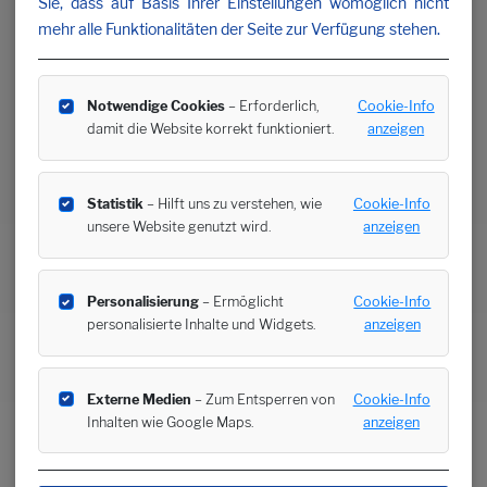
Sie, dass auf Basis Ihrer Einstellungen womöglich nicht
mehr alle Funktionalitäten der Seite zur Verfügung stehen.
Notwendige Cookies
– Erforderlich,
Cookie-Info
damit die Website korrekt funktioniert.
anzeigen
Statistik
– Hilft uns zu verstehen, wie
Cookie-Info
unsere Website genutzt wird.
anzeigen
Personalisierung
– Ermöglicht
Cookie-Info
personalisierte Inhalte und Widgets.
anzeigen
Externe Medien
– Zum Entsperren von
Cookie-Info
Inhalten wie Google Maps.
anzeigen