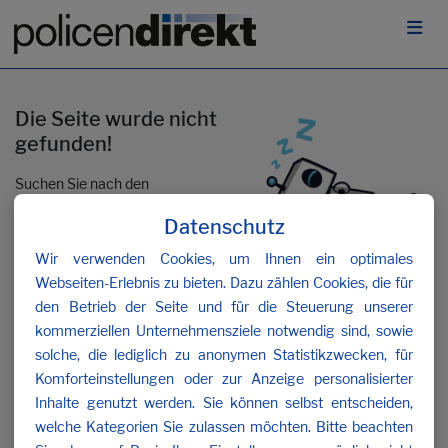
Die Seite wurde nicht
gefunden!
Suchen Sie nach den
gewünschten Inhalten oder
Datenschutz
kontaktieren Sie uns
.
Wir verwenden Cookies, um Ihnen ein optimales
Webseiten-Erlebnis zu bieten. Dazu zählen Cookies, die für
den Betrieb der Seite und für die Steuerung unserer
kommerziellen Unternehmensziele notwendig sind, sowie
solche, die lediglich zu anonymen Statistikzwecken, für
Komforteinstellungen oder zur Anzeige personalisierter
Inhalte genutzt werden. Sie können selbst entscheiden,
welche Kategorien Sie zulassen möchten. Bitte beachten