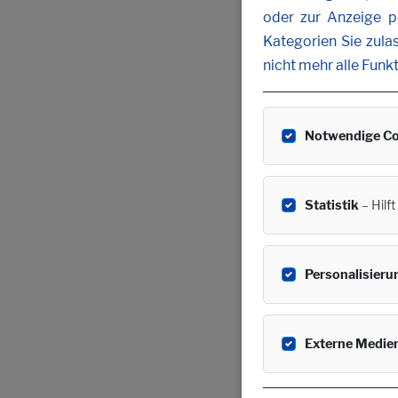
oder zur Anzeige pe
Kategorien Sie zula
nicht mehr alle Funk
Notwendige Co
Statistik
– Hilf
Personalisieru
Externe Medie