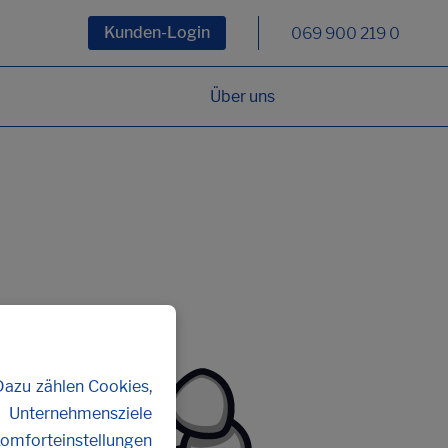
Kunden-Login
069 900 219 0
Über uns
Dazu zählen Cookies,
n Unternehmensziele
Komforteinstellungen