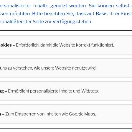
rsonalisierter Inhalte genutzt werden. Sie können selbst
ssen möchten. Bitte beachten Sie, dass auf Basis Ihrer Ein
tionalitäten der Seite zur Verfügung stehen.
okies
– Erforderlich, damit die Website korrekt funktioniert.
t uns zu verstehen, wie unsere Website genutzt wird.
ng
– Ermöglicht personalisierte Inhalte und Widgets.
n
– Zum Entsperren von Inhalten wie Google Maps.