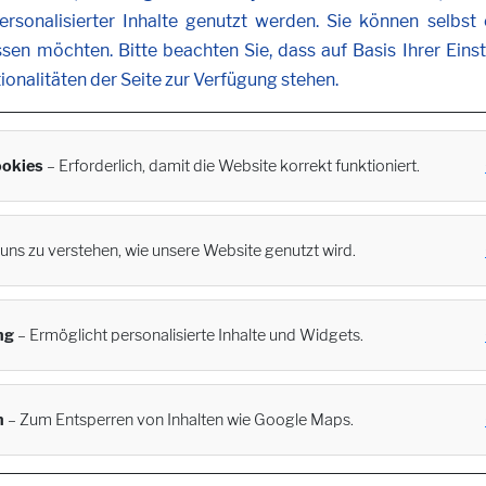
rsonalisierter Inhalte genutzt werden. Sie können selbst
ssen möchten. Bitte beachten Sie, dass auf Basis Ihrer Ein
tionalitäten der Seite zur Verfügung stehen.
okies
– Erforderlich, damit die Website korrekt funktioniert.
t uns zu verstehen, wie unsere Website genutzt wird.
ng
– Ermöglicht personalisierte Inhalte und Widgets.
n
– Zum Entsperren von Inhalten wie Google Maps.