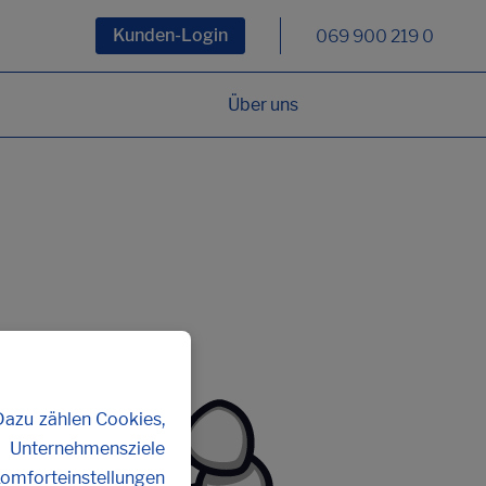
Kunden-Login
069 900 219 0
Über uns
Dazu zählen Cookies,
n Unternehmensziele
Komforteinstellungen