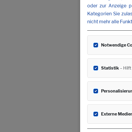
oder zur Anzeige pe
Kategorien Sie zula
nicht mehr alle Funk
Notwendige Co
Statistik
– Hilf
Personalisieru
Externe Medie