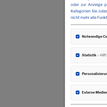
oder zur Anzeige pe
Kategorien Sie zula
nicht mehr alle Funk
Notwendige Co
Statistik
– Hilf
Personalisieru
Externe Medie