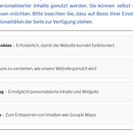
rsonalisierter Inhalte genutzt werden. Sie können selbst
ssen möchten. Bitte beachten Sie, dass auf Basis Ihrer Ein
tionalitäten der Seite zur Verfügung stehen.
okies
– Erforderlich, damit die Website korrekt funktioniert.
t uns zu verstehen, wie unsere Website genutzt wird.
ng
– Ermöglicht personalisierte Inhalte und Widgets.
n
– Zum Entsperren von Inhalten wie Google Maps.