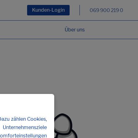
Kunden-Login
069 900 219 0
Über uns
Dazu zählen Cookies,
n Unternehmensziele
Komforteinstellungen